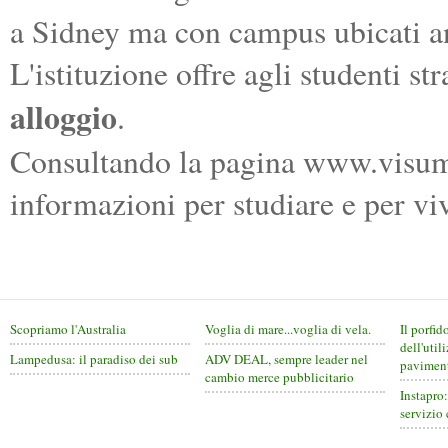
a Sidney ma con campus ubicati a
L'istituzione offre agli studenti st
alloggio
.
Consultando la pagina www.visum-au
informazioni per studiare e per viv
Scopriamo l'Australia
Voglia di mare...voglia di vela.
Il porfid
dell'util
Lampedusa: il paradiso dei sub
ADV DEAL, sempre leader nel
paviment
cambio merce pubblicitario
Instapro:
servizio