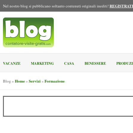
REGISTRAT
Nel nostro blog si pubblicano soltanto contenuti originali inediti!
VACANZE
MARKETING
CASA
BENESSERE
PRODUZ
Home
Servizi
Formazione
Blog
»
»
»