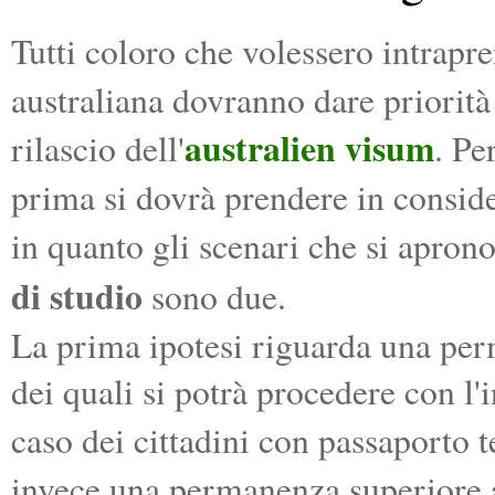
Tutti coloro che volessero intrap
australiana dovranno dare priorità 
australien visum
rilascio dell'
. Pe
prima si dovrà prendere in consid
in quanto gli scenari che si apron
di studio
sono due.
La prima ipotesi riguarda una pe
dei quali si potrà procedere con l'
caso dei cittadini con passaporto t
invece una permanenza superiore a