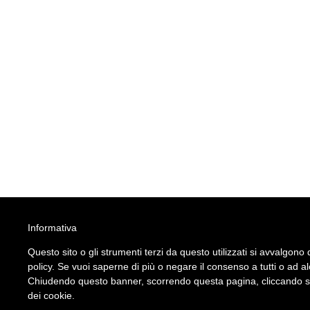
Informativa
Questo sito o gli strumenti terzi da questo utilizzati si avvalgono d
policy. Se vuoi saperne di più o negare il consenso a tutti o ad a
Chiudendo questo banner, scorrendo questa pagina, cliccando su 
dei cookie.