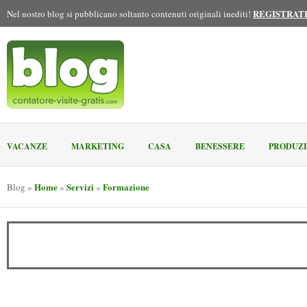
REGISTRAT
Nel nostro blog si pubblicano soltanto contenuti originali inediti!
VACANZE
MARKETING
CASA
BENESSERE
PRODUZ
Home
Servizi
Formazione
Blog
»
»
»