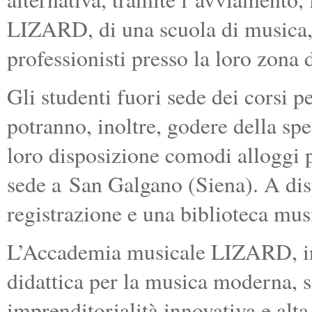
LIZARD, di una scuola di musica, c
professionisti presso la loro zona 
Gli studenti fuori sede dei corsi p
potranno, inoltre, godere della sp
loro disposizione comodi alloggi p
sede a San Galgano (Siena). A disp
registrazione e una biblioteca mu
L’Accademia musicale LIZARD, in q
didattica per la musica moderna, si
imprenditorialità innovativa e alt