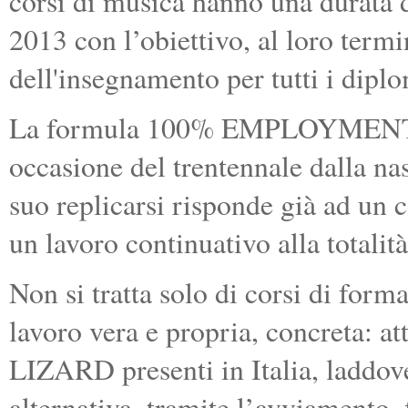
corsi di musica hanno una durata 
2013 con l’obiettivo, al loro termi
dell'insegnamento per tutti i diplo
La formula 100% EMPLOYMENT è 
occasione del trentennale dalla na
suo replicarsi risponde già ad un
un lavoro continuativo alla totalit
Non si tratta solo di corsi di for
lavoro vera e propria, concreta: at
LIZARD presenti in Italia, laddove
alternativa, tramite l’avviamento,