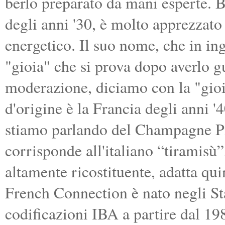
berlo preparato da mani esperte. B
degli anni '30, è molto apprezzato 
energetico. Il suo nome, che in ingl
"gioia" che si prova dopo averlo 
moderazione, diciamo con la "gioia
d'origine è la Francia degli anni '4
stiamo parlando del Champagne P
corrisponde all'italiano “tiramisù
altamente ricostituente, adatta quind
French Connection è nato negli Stat
codificazioni IBA a partire dal 19