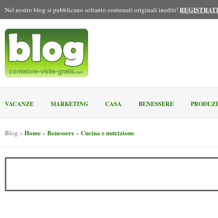
REGISTRAT
Nel nostro blog si pubblicano soltanto contenuti originali inediti!
VACANZE
MARKETING
CASA
BENESSERE
PRODUZ
Home
Benessere
Cucina e nutrizione
Blog
»
»
»