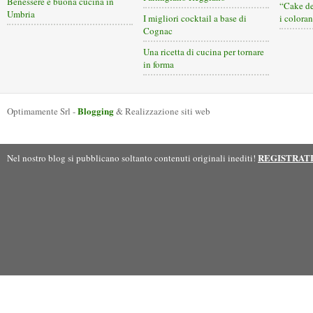
Benessere e buona cucina in
“Cake de
Umbria
I migliori cocktail a base di
i coloran
Cognac
Una ricetta di cucina per tornare
in forma
Blogging
Optimamente Srl -
& Realizzazione siti web
REGISTRAT
Nel nostro blog si pubblicano soltanto contenuti originali inediti!