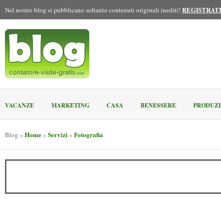
REGISTRAT
Nel nostro blog si pubblicano soltanto contenuti originali inediti!
VACANZE
MARKETING
CASA
BENESSERE
PRODUZ
Home
Servizi
Fotografia
Blog
»
»
»