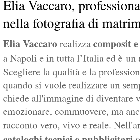
Elia Vaccaro, profession
nella fotografia di matr
Elia Vaccaro
composit e 
realizza
a Napoli e in tutta l’Italia ed è
un
Scegliere la qualità e la professio
quando si vuole realizzare un semp
chiede all'immagine di diventare v
emozionare, commuovere, ma anche
racconto vero, vivo e reale. Nell'
cataloghi tecnici e pubblicitari
r