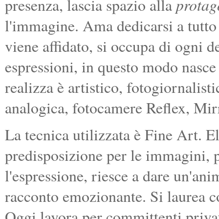
protag
presenza, lascia spazio alla
l'immagine. Ama dedicarsi a tutto 
viene affidato, si occupa di ogni de
espressioni, in questo modo nasce i
realizza è artistico, fotogiornalist
analogica, fotocamere Reflex, Mirr
La tecnica utilizzata è Fine Art. E
predisposizione per le immagini, pe
l'espressione, riesce a dare un'ani
racconto emozionante. Si laurea co
Oggi lavora per committenti privati