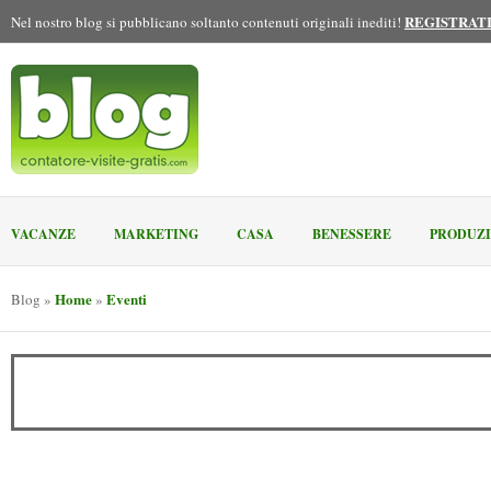
REGISTRAT
Nel nostro blog si pubblicano soltanto contenuti originali inediti!
VACANZE
MARKETING
CASA
BENESSERE
PRODUZ
Home
Eventi
Blog
»
»