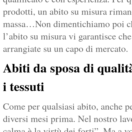
prodotti, un abito su misura riman
massa…Non dimentichiamo poi che 
l’abito su misura vi garantisce ch
arrangiate su un capo di mercato.
Abiti da sposa di qualit
i tessuti
Come per qualsiasi abito, anche pe
diversi mesi prima. Nel nostro lav
calma è la virtù dei forti”. Ma a v