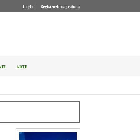
Login
Registrazione gratuita
NTI
ARTE