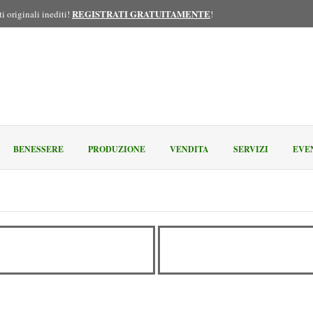
REGISTRATI GRATUITAMENTE
i originali inediti!
!
BENESSERE
PRODUZIONE
VENDITA
SERVIZI
EVE