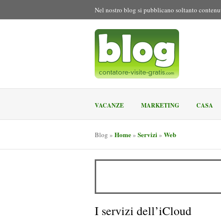
Nel nostro blog si pubblicano soltanto contenut
VACANZE
MARKETING
CASA
Home
Servizi
Web
Blog
»
»
»
I servizi dell’iCloud