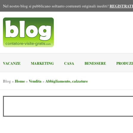
REGISTRAT
Nel nostro blog si pubblicano soltanto contenuti originali inediti!
VACANZE
MARKETING
CASA
BENESSERE
PRODUZ
Home
Vendita
Abbigliamento, calzature
Blog
»
»
»